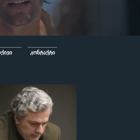
ქივი
კონტაქტი