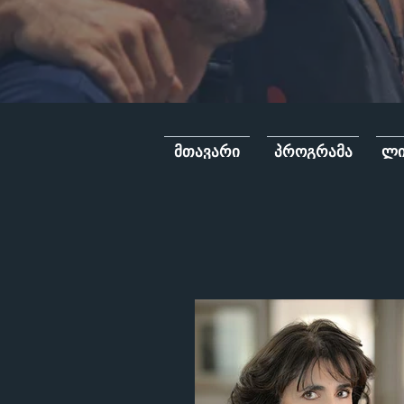
მთავარი
პროგრამა
ლი